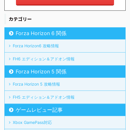
カテゴリー
Forza Horizon 6 関係
Forza Horizon6 攻略情報
FH6 エディション＆アドオン情報
Forza Horizon 5 関係
Forza Horizon 5 攻略情報
FH5 エディション＆アドオン情報
ゲームレビュー記事
Xbox GamePass対応