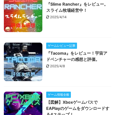
『Slime Rancher』をレビュー。
スライム牧場経営中！
2025/4/14
ゲームレビュー記事
『Tacoma』をレビュー！宇宙ア
ドベンチャーの感想と評価。
2025/4/8
ゲーム情報全般
【図解】Xboxゲームパスで
EAPlayのゲームをダウンロードす
る4ステップ！