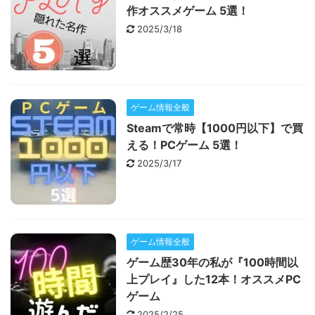
作オススメゲーム 5選！
2025/3/18
ゲーム情報全般
Steamで常時【1000円以下】で買
える！PCゲーム 5選！
2025/3/17
ゲーム情報全般
ゲーム歴30年の私が『100時間以
上プレイ』した12本！オススメPC
ゲーム
2025/2/25