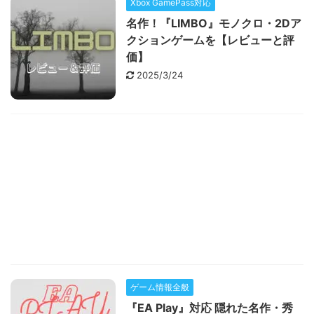
Xbox GamePass対応
名作！『LIMBO』モノクロ・2Dア
クションゲームを【レビューと評
価】
2025/3/24
ゲーム情報全般
『EA Play』対応 隠れた名作・秀