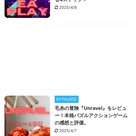
2025/4/8
EA Play対応
毛糸の冒険『Unravel』をレビュ
ー！本格パズルアクションゲーム
の感想と評価。
2025/4/7