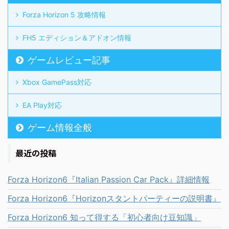
Forza Horizon 5 攻略情報
FH5 エディション＆アドオン情報
ゲームレビュー記事
Xbox GamePass対応
EA Play対応
ゲーム情報全般
最近の投稿
Forza Horizon6『Italian Passion Car Pack』詳細情報
Forza Horizon6『Horizonスタントパーティーの説明書』
Forza Horizon6 知って得する「初心者向け豆知識」