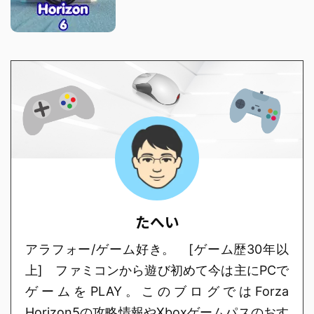
たへい
アラフォー/ゲーム好き。 [ゲーム歴30年以
上] ファミコンから遊び初めて今は主にPCで
ゲームをPLAY。このブログではForza
Horizon5の攻略情報やXboxゲームパスのおす