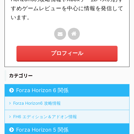
すめゲームレビューを中心に情報を発信して
います。
プロフィール
カテゴリー
Forza Horizon 6 関係
Forza Horizon6 攻略情報
FH6 エディション＆アドオン情報
Forza Horizon 5 関係