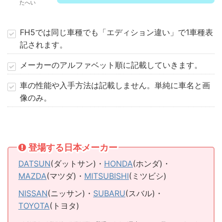
たへい
FH5では同じ車種でも「エディション違い」で1車種表
記されます。
メーカーのアルファベット順に記載していきます。
車の性能や入手方法は記載しません。単純に車名と画
像のみ。
登場する日本メーカー
DATSUN
(ダットサン)・
HONDA
(ホンダ)・
MAZDA
(マツダ)・
MITSUBISHI
(ミツビシ)
NISSAN
(ニッサン)・
SUBARU
(スバル)・
TOYOTA
(トヨタ)