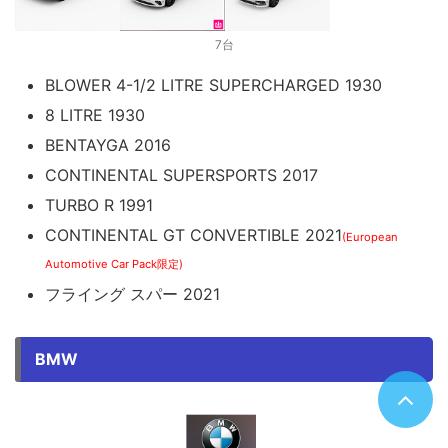
7台
BLOWER 4-1/2 LITRE SUPERCHARGED 1930
8 LITRE 1930
BENTAYGA 2016
CONTINENTAL SUPERSPORTS 2017
TURBO R 1991
CONTINENTAL GT CONVERTIBLE 2021
(European
Automotive Car Pack限定)
フライング スパー 2021
BMW