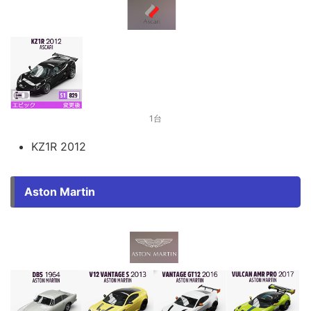
1台
KZ1R 2012
Aston Martin