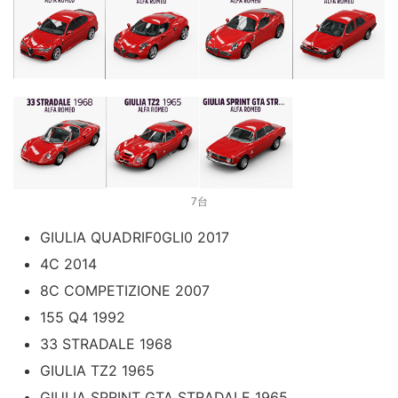
7台
GIULIA QUADRIF0GLI0 2017
4C 2014
8C COMPETIZIONE 2007
155 Q4 1992
33 STRADALE 1968
GIULIA TZ2 1965
GIULIA SPRINT GTA STRADALE 1965