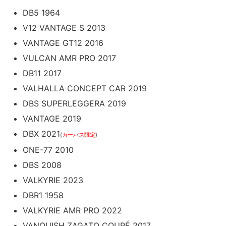
DB5 1964
V12 VANTAGE S 2013
VANTAGE GT12 2016
VULCAN AMR PRO 2017
DB11 2017
VALHALLA CONCEPT CAR 2019
DBS SUPERLEGGERA 2019
VANTAGE 2019
DBX 2021
(
カーパス限定
)
ONE-77 2010
DBS 2008
VALKYRIE 2023
DBR1 1958
VALKYRIE AMR PRO 2022
VANQUISH ZAGATO COUPÉ 2017