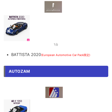
1台
BATTISTA 2020
(European Automotive Car Pack限定)
AUTOZAM