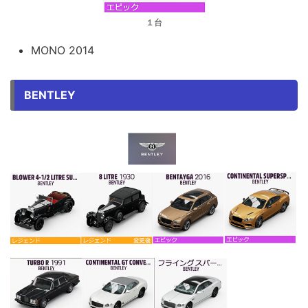
１台
MONO 2014
BENTLEY