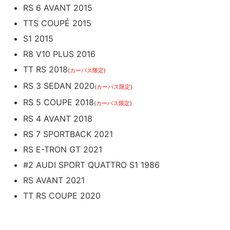
RS 6 AVANT 2015
TTS COUPÉ 2015
S1 2015
R8 V10 PLUS 2016
TT RS 2018
(
カーパス限定
)
RS 3 SEDAN 2020
(
カーパス限定
)
RS 5 COUPE 2018
(
カーパス限定
)
RS 4 AVANT 2018
RS 7 SPORTBACK 2021
RS E-TRON GT 2021
#2 AUDI SPORT QUATTRO S1 1986
RS AVANT 2021
TT RS COUPE 2020