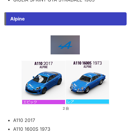
Alpine
２台
A110 2017
A110 1600S 1973