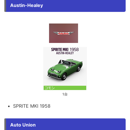
Austin-Healey
1台
SPRITE MKI 1958
Auto Union