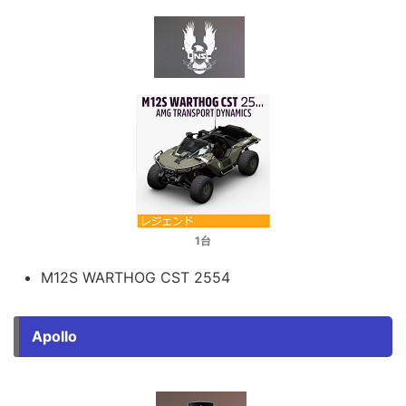
1台
M12S WARTHOG CST 2554
Apollo