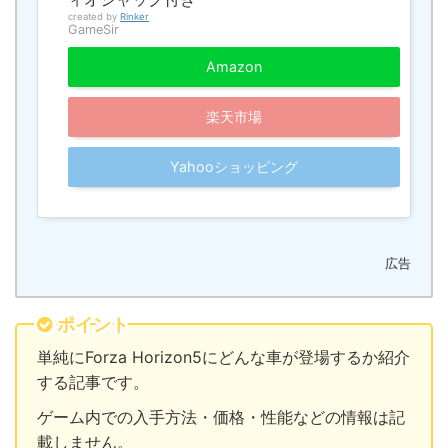
created by
Rinker
GameSir
Amazon
楽天市場
Yahooショッピング
広告
ポイント
単純にForza Horizon5にどんな車が登場するか紹介
する記事です。
ゲーム内での入手方法・価格・性能などの情報は記
載しません。