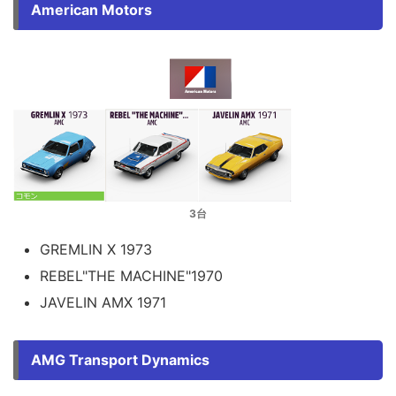
American Motors
3台
GREMLIN X 1973
REBEL"THE MACHINE"1970
JAVELIN AMX 1971
AMG Transport Dynamics