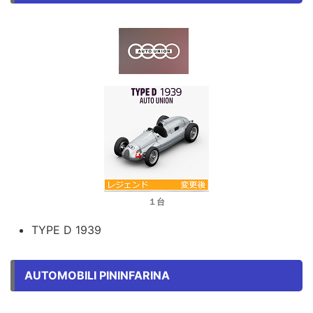
１台
TYPE D 1939
AUTOMOBILI PININFARINA