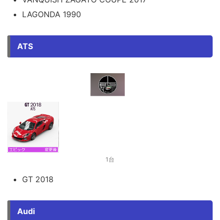
LAGONDA 1990
ATS
1台
GT 2018
Audi