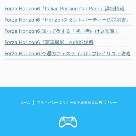
Forza Horizon6『Italian Passion Car Pack』詳細情報
Forza Horizon6『Horizonスタントパーティーの説明書』
Forza Horizon6 知って得する「初心者向け豆知識」
Forza Horizon6『写真撮影』の撮影場所
Forza Horizon6 今週のフェスティバル プレイリスト攻略
ホーム
プライバシーポリシー＆免責事項＆広告ポリシー