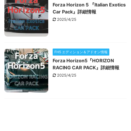
Forza Horizon 5 『Italian Exotics
Car Pack』詳細情報
2025/4/25
FH5 エディション＆アドオン情報
Forza Horizon5『HORIZON
RACING CAR PACK』詳細情報
2025/4/25