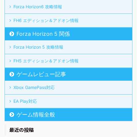
Forza Horizon6 攻略情報
FH6 エディション＆アドオン情報
Forza Horizon 5 関係
Forza Horizon 5 攻略情報
FH5 エディション＆アドオン情報
ゲームレビュー記事
Xbox GamePass対応
EA Play対応
ゲーム情報全般
最近の投稿