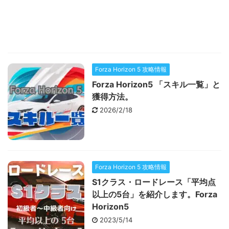
Forza Horizon 5 攻略情報
Forza Horizon5 「スキル一覧」と
獲得方法。
2026/2/18
Forza Horizon 5 攻略情報
S1クラス・ロードレース「平均点
以上の5台」を紹介します。Forza
Horizon5
2023/5/14