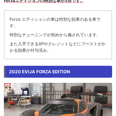
Forzaエディションの特別な車が3台です。
Forza エディションの車は特別な効果のある車で
す。
特別なチューニングが初めから施されています。
また入手できるXPやクレジットなどにブーストがか
かる効果が付与済み。
2020 EVIJA FORZA EDITION