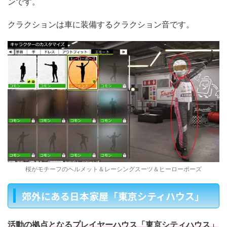
ンです。
クラクションは車に装備するクラクション音です。
桜がモチーフのヘルメット＆レーシングスーツ＆ヒーローポーズ
郊外にある日本家屋「東京シティハウス」
活動の拠点となるプレイヤーハウス「東京シティハウス」