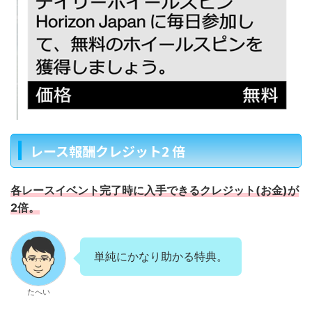
レース報酬クレジット2 倍
各レースイベント完了時に入手できるクレジット(お金)が
2倍。
単純にかなり助かる特典。
たへい